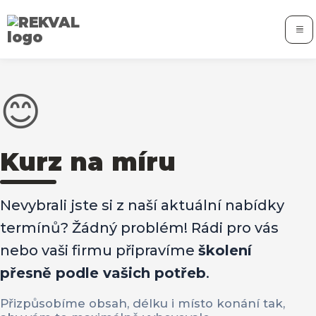
😊
Kurz na míru
Nevybrali jste si z naší aktuální nabídky
termínů? Žádný problém! Rádi pro vás
nebo vaši firmu připravíme
školení
přesně podle vašich potřeb
.
Přizpůsobíme obsah, délku i místo konání tak,