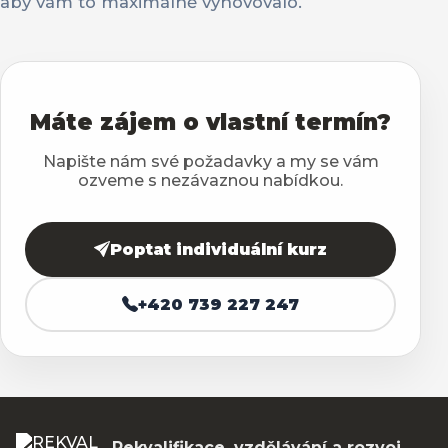
aby vám to maximálně vyhovovalo.
Máte zájem o vlastní termín?
Napište nám své požadavky a my se vám
ozveme s nezávaznou nabídkou.
Poptat individuální kurz
+420 739 227 247
Rekvalifikace, vzdělávání a rozvoj